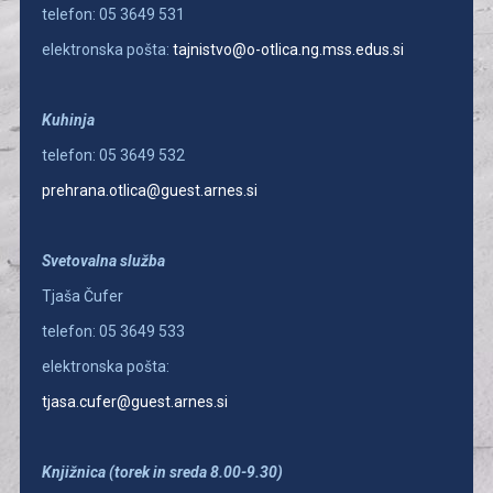
telefon: 05 3649 531
elektronska pošta:
tajnistvo@o-otlica.ng.mss.edus.si
Kuhinja
telefon: 05 3649 532
prehrana.otlica@guest.arnes.si
Svetovalna služba
Tjaša Čufer
telefon: 05 3649 533
elektronska pošta:
tjasa.cufer@guest.arnes.si
Knjižnica (torek in sreda 8.00-9.30)