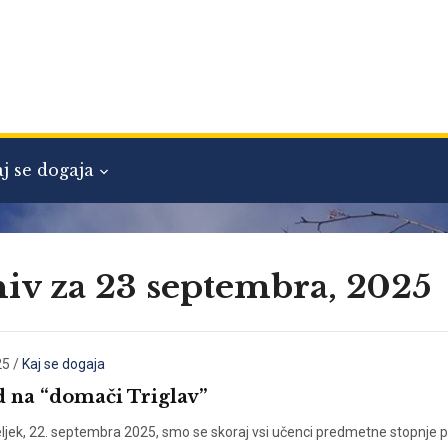
j se dogaja
iv za 23 septembra, 2025
25
/
Kaj se dogaja
 na “domači Triglav”
ljek, 22. septembra 2025, smo se skoraj vsi učenci predmetne stopnje p