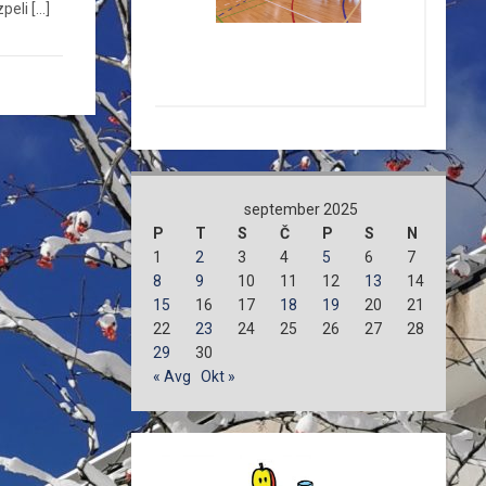
peli […]
september 2025
P
T
S
Č
P
S
N
1
2
3
4
5
6
7
8
9
10
11
12
13
14
15
16
17
18
19
20
21
22
23
24
25
26
27
28
29
30
« Avg
Okt »